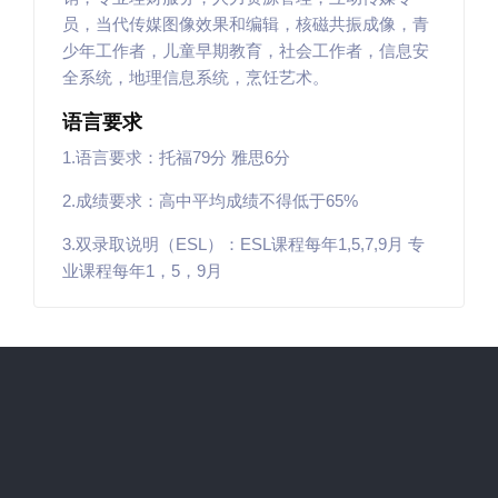
员，当代传媒图像效果和编辑，核磁共振成像，青
少年工作者，儿童早期教育，社会工作者，信息安
全系统，地理信息系统，烹饪艺术。
语言要求
1.语言要求：托福79分 雅思6分
2.成绩要求：高中平均成绩不得低于65%
3.双录取说明（ESL）：ESL课程每年1,5,7,9月 专
业课程每年1，5，9月