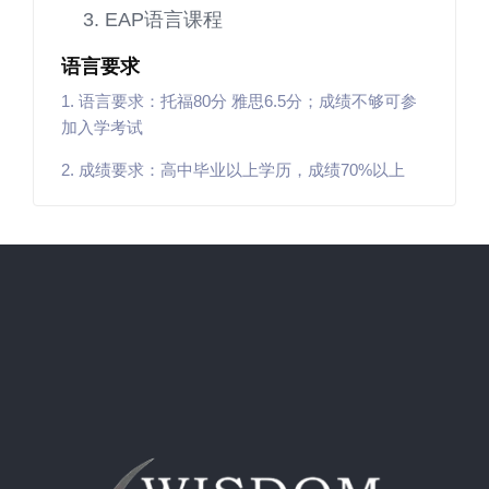
EAP语言课程
语言要求
1. 语言要求：托福80分 雅思6.5分；成绩不够可参
加入学考试
2. 成绩要求：高中毕业以上学历，成绩70%以上