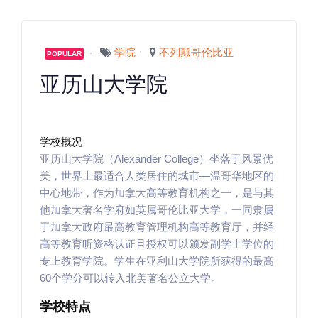
学院
不列颠哥伦比亚
POPULAR
亚历山大学院
学校概况
亚历山大学院（Alexander College）坐落于风景优
美，世界上最适合人类居住的城市—温哥华地区的
中心地带，作为加拿大高等教育机构之一，是与其
他加拿大著名学府如英属哥伦比亚大学，一同隶属
于加拿大政府最高教育管理机构高等教育厅，并经
高等教育听资格认证且授权可以颁发副学士学位的
专上教育学院。学生在亚利山大学院所获得的最高
60个学分可以转入北美著名公立大学。
学校特点