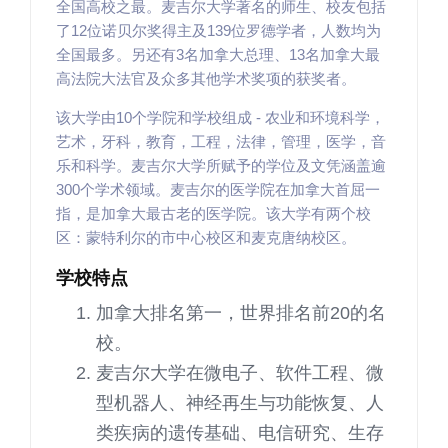
全国高校之最。麦吉尔大学著名的师生、校友包括
了12位诺贝尔奖得主及139位罗德学者，人数均为
全国最多。另还有3名加拿大总理、13名加拿大最
高法院大法官及众多其他学术奖项的获奖者。
该大学由10个学院和学校组成 - 农业和环境科学，
艺术，牙科，教育，工程，法律，管理，医学，音
乐和科学。麦吉尔大学所赋予的学位及文凭涵盖逾
300个学术领域。麦吉尔的医学院在加拿大首屈一
指，是加拿大最古老的医学院。该大学有两个校
区：蒙特利尔的市中心校区和麦克唐纳校区。
学校特点
加拿大排名第一，世界排名前20的名
校。
麦吉尔大学在微电子、软件工程、微
型机器人、神经再生与功能恢复、人
类疾病的遗传基础、电信研究、生存