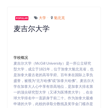
大学
魁北克
POPULAR
麦吉尔大学
学校概况
麦吉尔大学（McGill University）是一所公立研究
型大学，成立于1821年，位于加拿大魁北克省，也
是加拿大最古老的高等学府。百年来在国际上享负
盛誉，被视为“北方哈佛”或“加拿大哈佛”。麦吉尔大
学在加拿大人心中享有崇高地位，是加拿大排名第
一的顶尖研究型大学（又译为医博类大学），在全
球大学排名中一直跻身于前二十。作为加拿大最难
申请的大学，此校的录取分数线及奖学金门槛亦是