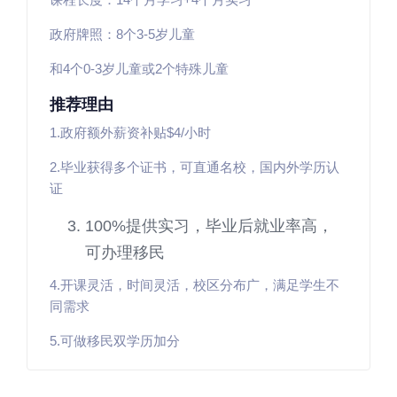
政府牌照：8个3-5岁儿童
和4个0-3岁儿童或2个特殊儿童
推荐理由
1.政府额外薪资补贴$4/小时
2.毕业获得多个证书，可直通名校，国内外学历认
证
100%提供实习，毕业后就业率高，
可办理移民
4.开课灵活，时间灵活，校区分布广，满足学生不
同需求
5.可做移民双学历加分