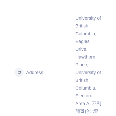
University of
British
Columbia,
Eagles
Drive,
Hawthorn
Place,
Address
University of
British
Columbia,
Electoral
Area A, 不列
颠哥伦比亚